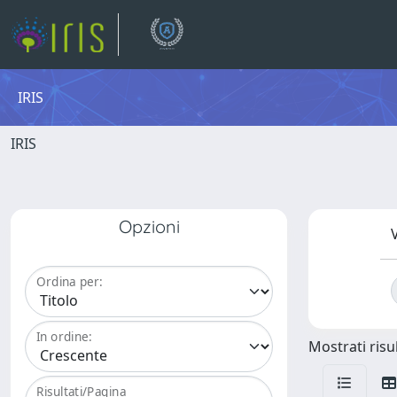
IRIS
IRIS
Opzioni
V
Ordina per:
In ordine:
Mostrati risul
Risultati/Pagina