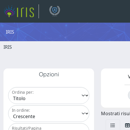
IRIS
IRIS
Opzioni
V
Ordina per:
In ordine:
Mostrati risul
Risultati/Pagina