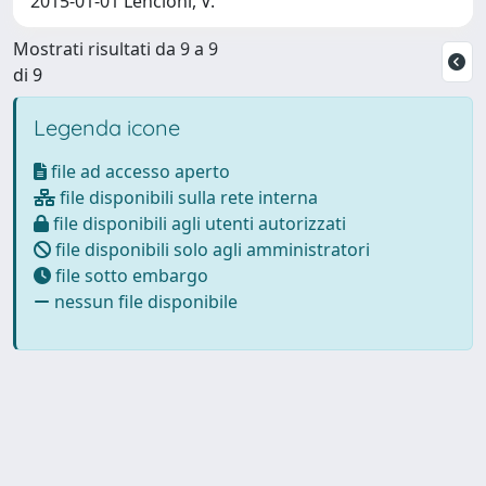
2015-01-01 Lencioni, V.
Mostrati risultati da 9 a 9
di 9
Legenda icone
file ad accesso aperto
file disponibili sulla rete interna
file disponibili agli utenti autorizzati
file disponibili solo agli amministratori
file sotto embargo
nessun file disponibile
Powered by
IRIS
-
about IRIS
-